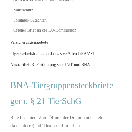
Grundsatzurteile zur Heimtierhaltung
Naturschutz
Spranger-Gutachten
Offener Brief an die EU-Kommission
Versicherungsangebote
Flyer Gebietsfremde und invasive Arten BNA/ZZF
Abstractheft 3. Fortbildung von TVT und BNA
BNA-Tiergruppensteckbriefe
gem. § 21 TierSchG
Bitte beachten: Zum Öffnen der Dokumente ist ein
(kostenloser) .pdf-Reader erforderlich